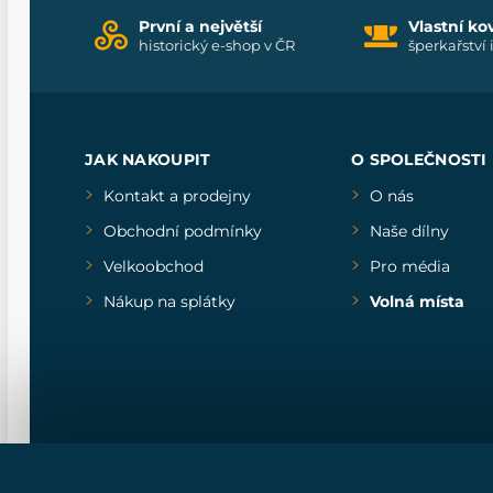
První a největší
Vlastní ko
historický e-shop v ČR
šperkařství 
JAK NAKOUPIT
O SPOLEČNOSTI
Kontakt a prodejny
O nás
Obchodní podmínky
Naše dílny
Velkoobchod
Pro média
Nákup na splátky
Volná místa