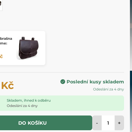
 brašna
ome:
Kč
Poslední kusy skladem
 Kč
Odeslání za 4 dny
Skladem, ihned k odběru
Odeslání za 4 dny
-
+
DO KOŠÍKU