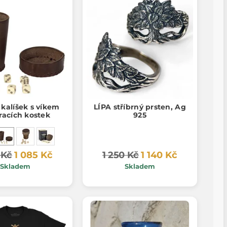
kalíšek s víkem
LÍPA stříbrný prsten, Ag
racích kostek
925
 Kč
1 085 Kč
1 250 Kč
1 140 Kč
Skladem
Skladem