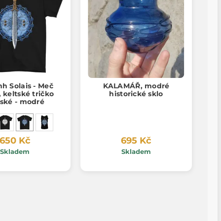
h Solais - Meč
KALAMÁŘ, modré
, keltské tričko
historické sklo
ské - modré
650 Kč
695 Kč
Skladem
Skladem