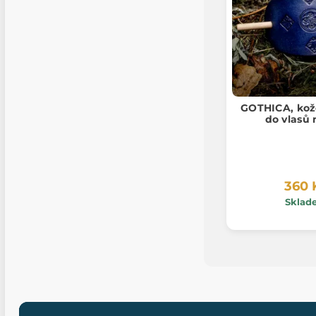
GOTHICA, kož
do vlasů
360 
Sklad