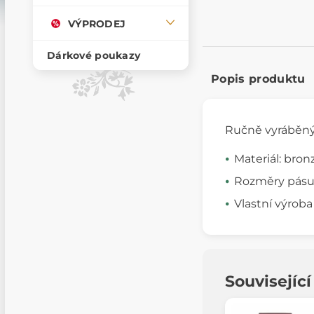
VÝPRODEJ
Dárkové poukazy
Popis produktu
Ručně vyráběn
Materiál: bron
Rozměry pásu:
Vlastní výroba
Souvisejíc