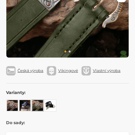
Česká výroba
Vikingové
Vlastní výroba
Varianty:
Do sady: