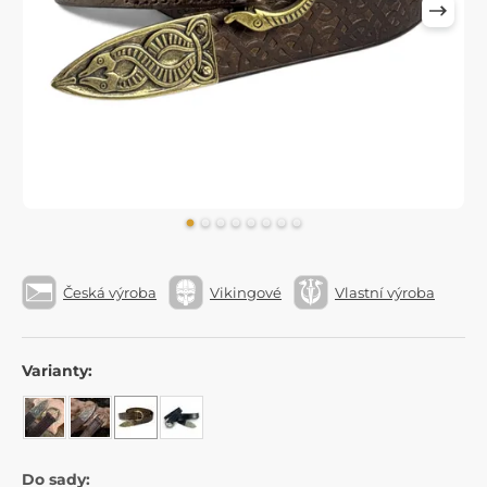
Česká výroba
Vikingové
Vlastní výroba
Varianty:
Do sady: