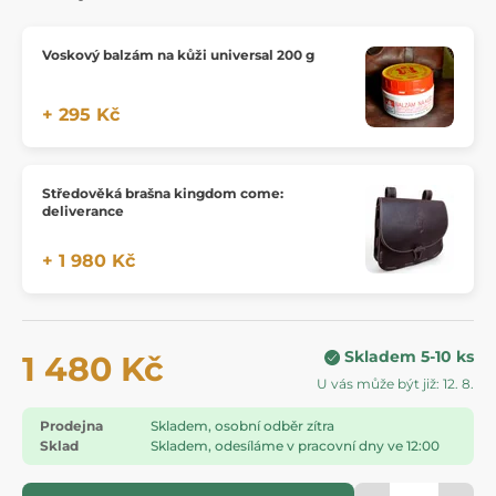
Voskový balzám na kůži universal 200 g
+ 295 Kč
Středověká brašna kingdom come:
deliverance
+ 1 980 Kč
Skladem 5-10 ks
1 480 Kč
U vás může být již: 12. 8.
Prodejna
Skladem, osobní odběr zítra
Sklad
Skladem, odesíláme v pracovní dny ve 12:00