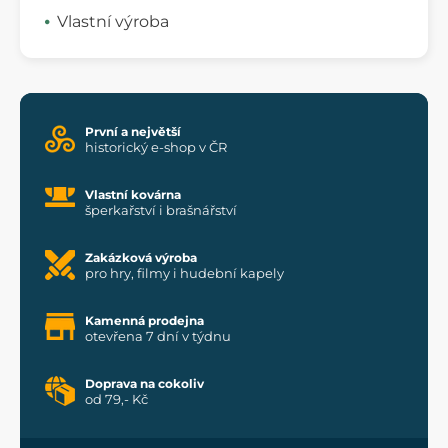
Vlastní výroba
První a největší
historický e-shop v ČR
Vlastní kovárna
šperkařství i brašnářství
Zakázková výroba
pro hry, filmy i hudební kapely
Kamenná prodejna
otevřena 7 dní v týdnu
Doprava na cokoliv
od 79,- Kč