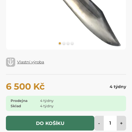
Vlastní výroba
6 500 Kč
4 týdny
Prodejna
4 týdny
Sklad
4 týdny
-
+
DO KOŠÍKU