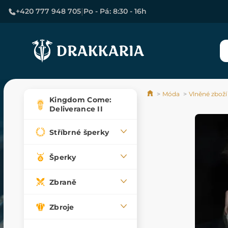
|
+420 777 948 705
Po - Pá: 8:30 - 16h
Móda
Vlněné zboží
Kingdom Come:
Deliverance II
Stříbrné šperky
Šperky
Zbraně
Zbroje