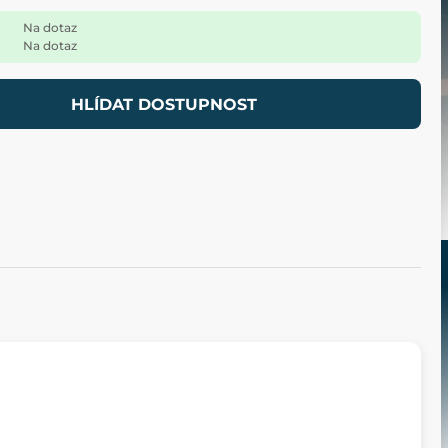
Na dotaz
Na dotaz
HLÍDAT DOSTUPNOST