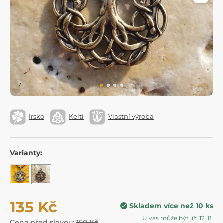
Irsko
Kelti
Vlastní výroba
Varianty:
135 Kč
Skladem více než 10 ks
U vás může být již: 12. 8.
Cena před slevou:
150 Kč