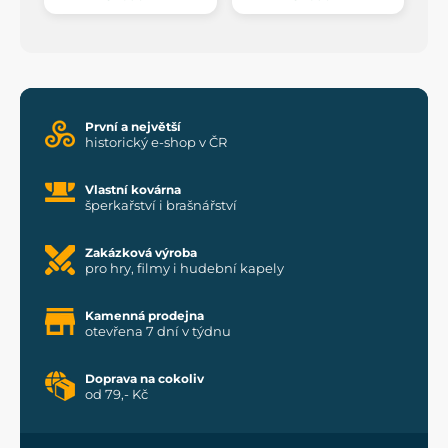
První a největší
historický e-shop v ČR
Vlastní kovárna
šperkařství i brašnářství
Zakázková výroba
pro hry, filmy i hudební kapely
Kamenná prodejna
otevřena 7 dní v týdnu
Doprava na cokoliv
od 79,- Kč