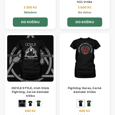
hůl, trnka
3 300 Kč
3 600 Kč
Skladem
Na dotaz
DO KOŠÍKU
DO KOŠÍKU
DOYLE STYLE, Irish Stick
Fighting Hares, černé
Fighting, černé dámské
dámské tričko
tričko
650 Kč
650 Kč