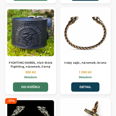
FIGHTING HARES, Irish Stick
Irský zajíc, náramek, bronz
Fighting, náramek, černý
550 Kč
1 250 Kč
Skladem
Skladem
DO KOŠÍKU
DETAIL
-17%