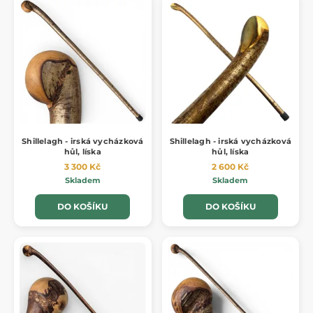
Shillelagh - irská vycházková
Shillelagh - irská vycházková
hůl, líska
hůl, líska
3 300 Kč
2 600 Kč
Skladem
Skladem
DO KOŠÍKU
DO KOŠÍKU