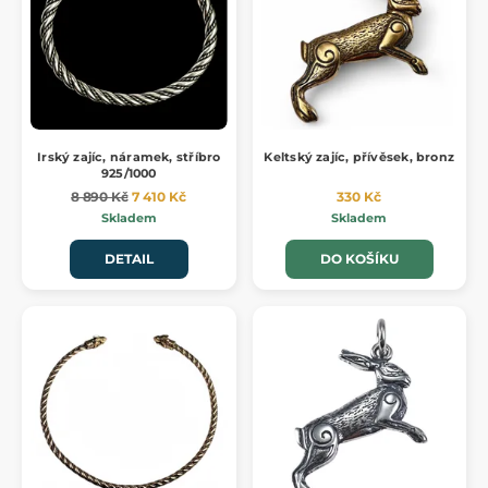
Irský zajíc, náramek, stříbro
Keltský zajíc, přívěsek, bronz
925/1000
8 890 Kč
7 410 Kč
330 Kč
Skladem
Skladem
DETAIL
DO KOŠÍKU