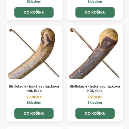
Skladem
Skladem
DO KOŠÍKU
DO KOŠÍKU
Shillelagh - irská vycházková
Shillelagh - irská vycházková
hůl, líska
hůl, líska
2 600 Kč
2 790 Kč
Skladem
Skladem
DO KOŠÍKU
DO KOŠÍKU