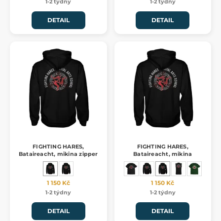
1-2 týdny
1-2 týdny
DETAIL
DETAIL
FIGHTING HARES,
FIGHTING HARES,
Bataireacht, mikina zipper
Bataireacht, mikina
1 150 Kč
1 150 Kč
1-2 týdny
1-2 týdny
DETAIL
DETAIL