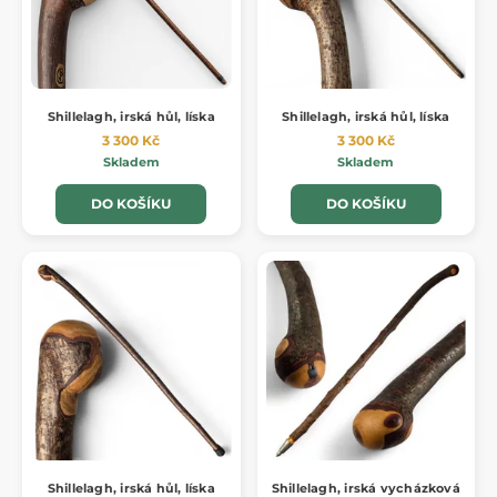
Shillelagh, irská hůl, líska
Shillelagh, irská hůl, líska
3 300 Kč
3 300 Kč
Skladem
Skladem
DO KOŠÍKU
DO KOŠÍKU
Shillelagh, irská hůl, líska
Shillelagh, irská vycházková