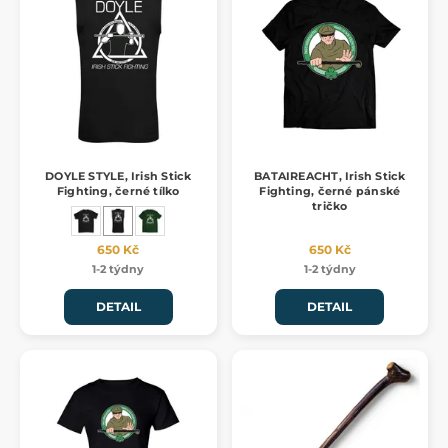
DOYLE STYLE, Irish Stick
BATAIREACHT, Irish Stick
Fighting, černé tílko
Fighting, černé pánské
tričko
650 Kč
650 Kč
1-2 týdny
1-2 týdny
DETAIL
DETAIL