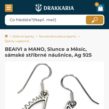
0
Stříbrné šperky
Tématické kolekce šperků
Šperky Lapponia
BEAIVI a MANO, Slunce a Měsíc,
sámské stříbrné náušnice, Ag 925