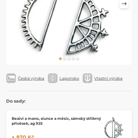
Česká výroba
Laponsko
Vlastní výroba
Do sady:
Beaivi a mano, slunce a měsíc, sámský stříbrný
přívěsek, ag 925
+ 870 Kč