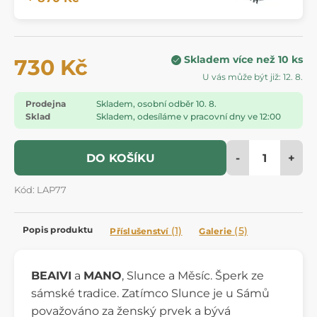
Skladem více než 10 ks
730 Kč
U vás může být již: 12. 8.
Prodejna
Skladem, osobní odběr 10. 8.
Sklad
Skladem, odesíláme v pracovní dny ve 12:00
-
+
DO KOŠÍKU
Kód: LAP77
Popis produktu
(1)
(5)
Příslušenství
Galerie
BEAIVI
a
MANO
, Slunce a Měsíc. Šperk ze
sámské tradice. Zatímco Slunce je u Sámů
považováno za ženský prvek a bývá