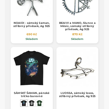
NOAIDI - sámský šaman,
BEAIVI a MANO, Slunce a
stříbrný přívěsek, Ag 925
Měsíc, sámský stříbrný
přívěsek, Ag 925
690 Kč
870 Kč
Skladem
Skladem
SÁMSKÝ ŠAMAN, pánské
LUOSSA, sámský losos,
tričko barevné
stříbrný přívěsek, Ag 925