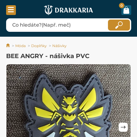
0
Móda
Doplňky
Nášivky
BEE ANGRY - nášivka PVC