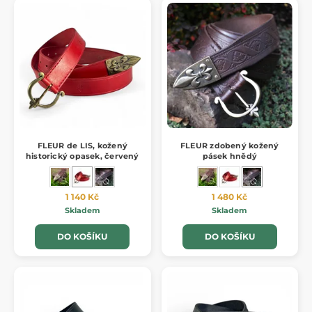
FLEUR de LIS, kožený
FLEUR zdobený kožený
historický opasek, červený
pásek hnědý
1 140 Kč
1 480 Kč
Skladem
Skladem
DO KOŠÍKU
DO KOŠÍKU