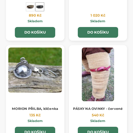
890 Kč
1 020 Kč
Skladem
Skladem
DO KOŠÍKU
DO KOŠÍKU
MORION PŘILBA, klíčenka
PÁSKY NA OVINKY - červené
135 Kč
540 Kč
Skladem
Skladem
DO KOŠÍKU
DO KOŠÍKU