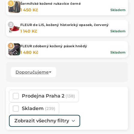
Šermířské kožené rukavice černé
1 450 Kč
Skladem
FLEUR de LIS, kožený historický opasek, červený
1 140 Kč
Skladem
FLEUR zdobený kožený pásek hnědý
1 480 Kč
Skladem
Doporučujeme
Prodejna Praha 2
(138)
Skladem
(239)
Zobrazit všechny filtry