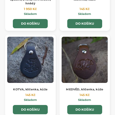
hnědý
1 950 Kč
145 Kč
Skladem
Skladem
DO KOŠÍKU
DO KOŠÍKU
KOTVA, klíčenka, kůže
MEDVĚD, klíčenka, kůže
145 Kč
145 Kč
Skladem
Skladem
DO KOŠÍKU
DO KOŠÍKU