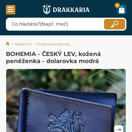
0
Sedlářství
Kožené peněženky
BOHEMIA - ČESKÝ LEV, kožená
peněženka - dolarovka modrá