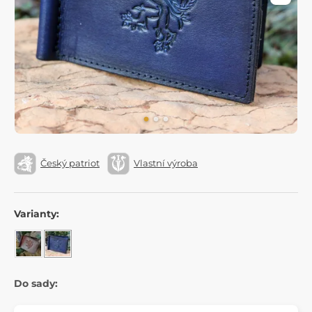
Český patriot
Vlastní výroba
Varianty:
Do sady: