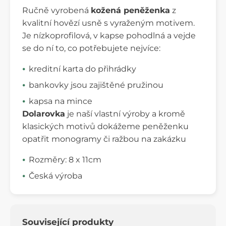
Ručně vyrobená
kožená peněženka
z
kvalitní hovězí usně s vyraženým motivem.
Je nízkoprofilová, v kapse pohodlná a vejde
se do ní to, co potřebujete nejvíce:
kreditní karta do přihrádky
bankovky jsou zajištěné pružinou
kapsa na mince
Dolarovka
je naší vlastní výroby a kromě
klasických motivů dokážeme peněženku
opatřit monogramy či ražbou na zakázku
Rozměry: 8 x 11cm
Česká výroba
Související produkty