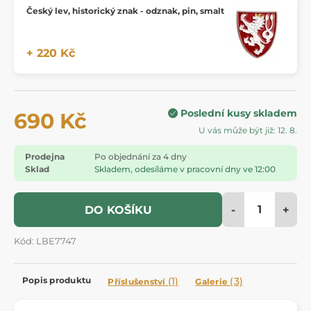
Český lev, historický znak - odznak, pin, smalt
+ 220 Kč
Poslední kusy skladem
690 Kč
U vás může být již: 12. 8.
Prodejna
Po objednání za 4 dny
Sklad
Skladem, odesíláme v pracovní dny ve 12:00
-
+
DO KOŠÍKU
Kód: LBE7747
Popis produktu
(1)
(3)
Příslušenství
Galerie