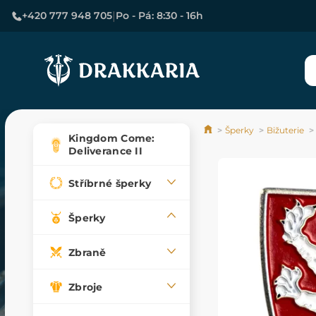
|
+420 777 948 705
Po - Pá: 8:30 - 16h
Šperky
Bižuterie
Kingdom Come:
Deliverance II
Stříbrné šperky
Šperky
Zbraně
Zbroje