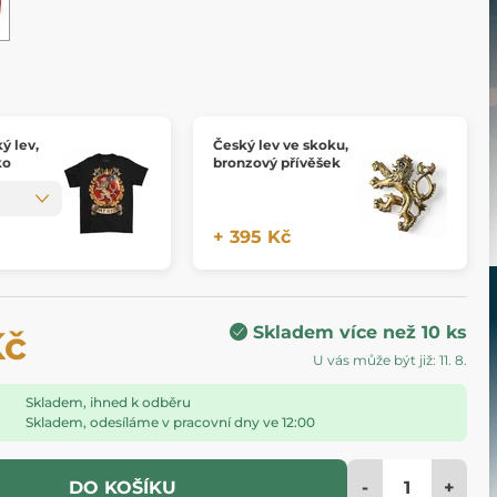
ký lev,
Český lev ve skoku,
ko
bronzový přívěšek
+ 395 Kč
Skladem více než 10 ks
Kč
U vás může být již: 11. 8.
Skladem, ihned k odběru
Skladem, odesíláme v pracovní dny ve 12:00
-
+
DO KOŠÍKU