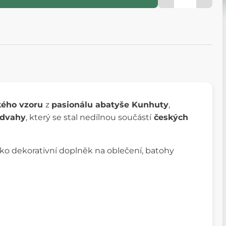
kého vzoru
z
pasionálu abatyše Kunhuty
,
dvahy
, který se stal nedílnou součástí
českých
ko dekorativní doplněk na oblečení, batohy