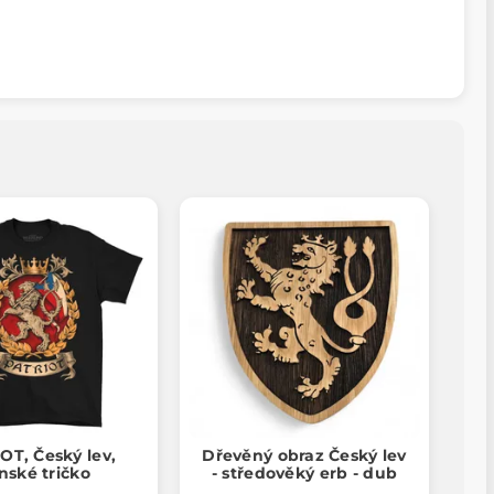
OT, Český lev,
Dřevěný obraz Český lev
nské tričko
- středověký erb - dub