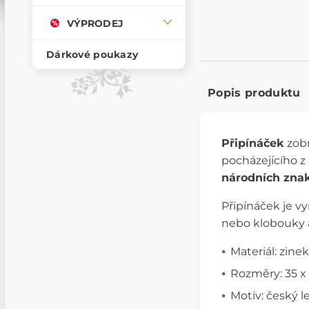
VÝPRODEJ
Dárkové poukazy
Popis produktu
Připínáček
zob
pocházejícího z 
národních zna
Připínáček je v
nebo klobouky a 
Materiál: zinek
Rozměry: 35 
Motiv: český l