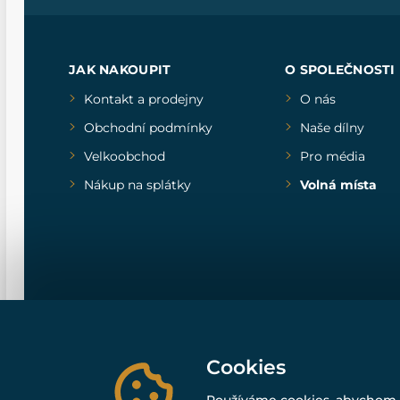
JAK NAKOUPIT
O SPOLEČNOSTI
Kontakt a prodejny
O nás
Obchodní podmínky
Naše dílny
Velkoobchod
Pro média
Nákup na splátky
Volná místa
Cookies