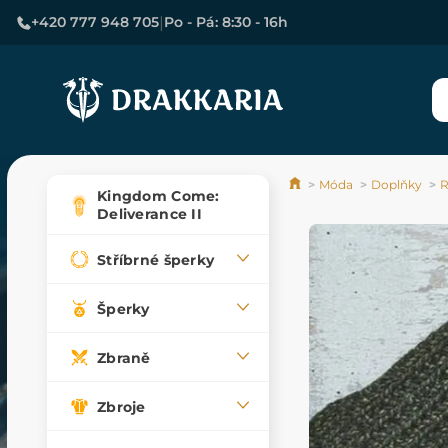
|
+420 777 948 705
Po - Pá: 8:30 - 16h
Móda
Doplňky
R
Kingdom Come:
Deliverance II
Stříbrné šperky
Šperky
Zbraně
Zbroje