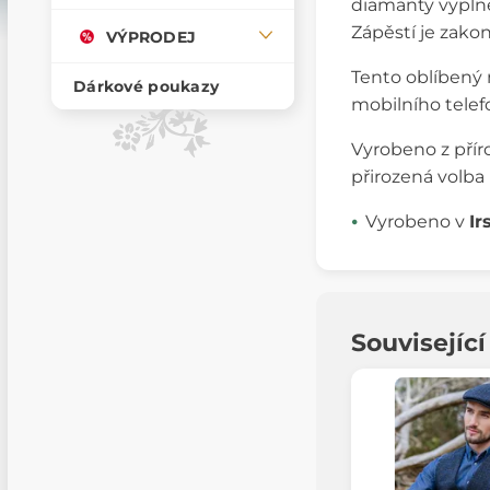
diamanty vypln
Zápěstí je zako
VÝPRODEJ
Tento oblíbený 
Dárkové poukazy
mobilního telef
Vyrobeno z přír
přirozená volba 
Vyrobeno v
Ir
Souvisejíc