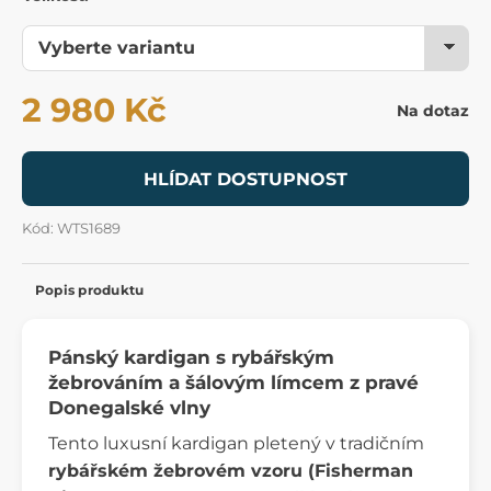
2 980 Kč
Na dotaz
HLÍDAT DOSTUPNOST
Kód: WTS1689
Popis produktu
Pánský kardigan s rybářským
žebrováním a šálovým límcem z pravé
Donegalské vlny
Tento luxusní kardigan pletený v tradičním
rybářském žebrovém vzoru (Fisherman