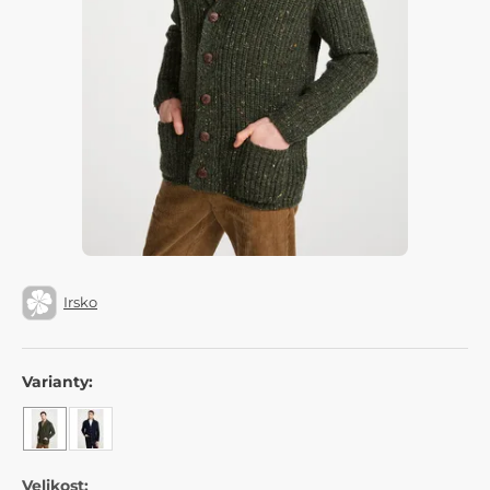
Irsko
Varianty:
Velikost: