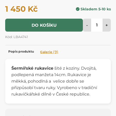
1 450 Kč
Skladem 5-10 ks
-
+
DO KOŠÍKU
Kód: LBA4741
Popis produktu
(9)
Galerie
Šermířské rukavice
šité z koziny. Dvojitá,
podlepená manžeta 14cm. Rukavice je
měkká, pohodlná a velice dobře se
přizpůsobí tvaru ruky. Vyrobeno v tradiční
rukavičkářské dílně v České republice.