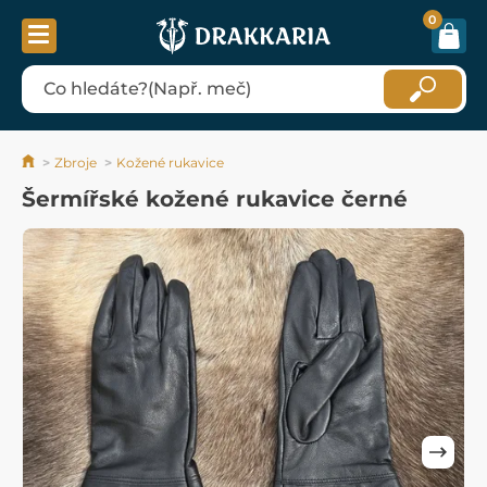
0
Zbroje
Kožené rukavice
Šermířské kožené rukavice černé