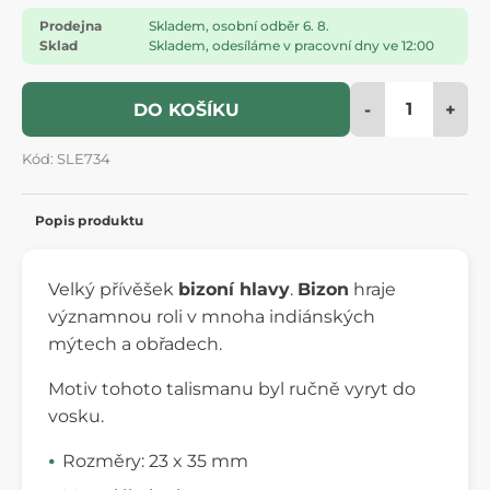
Prodejna
Skladem, osobní odběr 6. 8.
Sklad
Skladem, odesíláme v pracovní dny ve 12:00
-
+
DO KOŠÍKU
Kód: SLE734
Popis produktu
Velký přívěšek
bizoní hlavy
.
Bizon
hraje
významnou roli v mnoha indiánských
mýtech a obřadech.
Motiv tohoto talismanu byl ručně vyryt do
vosku.
Rozměry: 23 x 35 mm