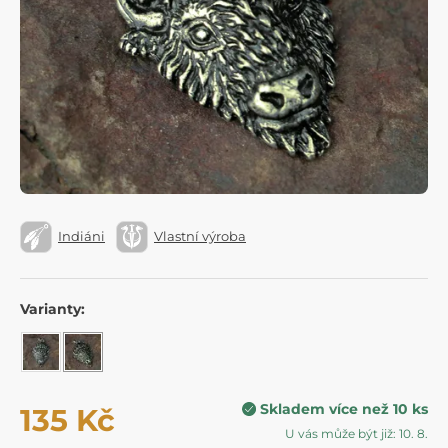
Indiáni
Vlastní výroba
Varianty:
Skladem více než 10 ks
135 Kč
U vás může být již: 10. 8.