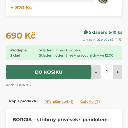
+ 870 Kč
Skladem 5-10 ks
690 Kč
U vás může být již: 11. 8.
Prodejna
Skladem, ihned k odběru
Sklad
Skladem, odesíláme v pracovní dny ve 12:00
-
+
DO KOŠÍKU
Kód: SBR4387
Popis produktu
(1)
(7)
Příslušenství
Galerie
BORGIA – stříbrný přívěsek
s
peridotem
.