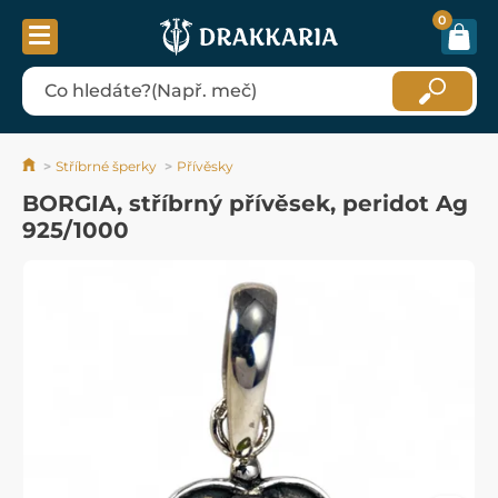
0
Stříbrné šperky
Přívěsky
BORGIA, stříbrný přívěsek, peridot Ag
925/1000