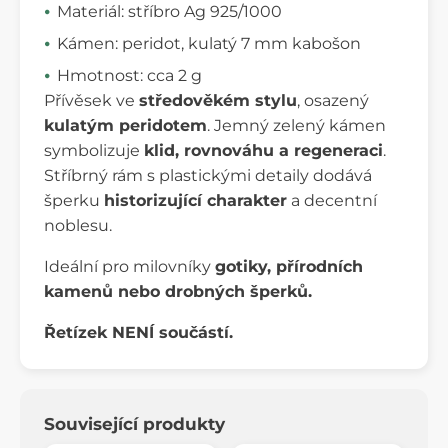
Materiál: stříbro Ag 925/1000
Kámen: peridot, kulatý 7 mm kabošon
Hmotnost: cca 2 g
Přívěsek ve
středověkém stylu
, osazený
kulatým peridotem
. Jemný zelený kámen
symbolizuje
klid, rovnováhu a regeneraci
.
Stříbrný rám s plastickými detaily dodává
šperku
historizující charakter
a decentní
noblesu.
Ideální pro milovníky
gotiky, přírodních
kamenů nebo drobných šperků.
Řetízek NENÍ součástí.
Související produkty