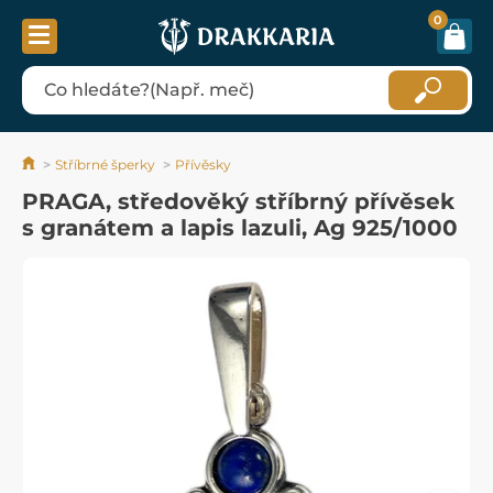
0
Stříbrné šperky
Přívěsky
PRAGA, středověký stříbrný přívěsek
s granátem a lapis lazuli, Ag 925/1000