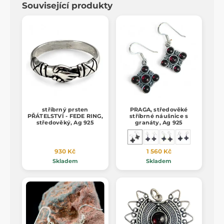
Související produkty
stříbrný prsten
PRAGA, středověké
PŘÁTELSTVÍ - FEDE RING,
stříbrné náušnice s
středověký, Ag 925
granáty, Ag 925
930 Kč
1 560 Kč
Skladem
Skladem