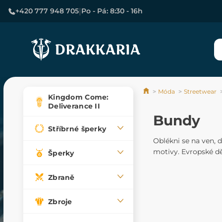
|
+420 777 948 705
Po - Pá: 8:30 - 16h
Móda
Streetwear
Kingdom Come:
Deliverance II
Bundy
Stříbrné šperky
Oblékni se na ven, d
motivy. Evropské dě
Šperky
Zbraně
Zbroje