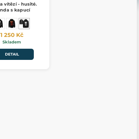
 vítězí - husité.
nda s kapucí
1 250 Kč
Skladem
DETAIL