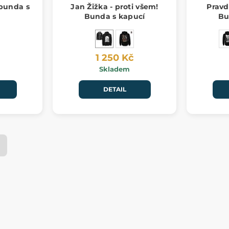
 bunda s
Jan Žižka - proti všem!
Pravda
Bunda s kapucí
Bu
1 250 Kč
Skladem
DETAIL