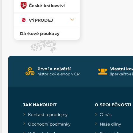
České království
VÝPRODEJ
Dárkové poukazy
První a největší
Vlastní ko
historický e-shop v ČR
šperkařství 
JAK NAKOUPIT
O SPOLEČNOSTI
Kontakt a prodejny
O nás
Obchodní podmínky
Naše dílny