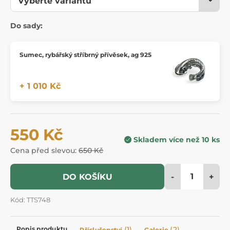
Do sady:
Sumec, rybářský stříbrný přívěsek, ag 925
+ 1 010 Kč
550 Kč
Skladem více než 10 ks
Cena před slevou:
650 Kč
-
+
DO KOŠÍKU
Kód: TTS748
Popis produktu
(1)
(2)
Příslušenství
Galerie