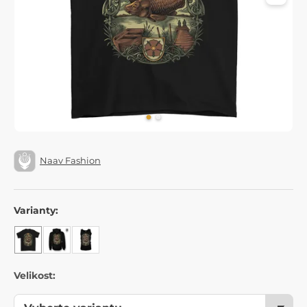
Naav Fashion
Varianty:
Velikost: