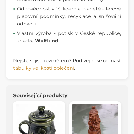
Odpovědnost vůči lidem a planetě – férové
pracovní podmínky, recyklace a snižování
odpadu
Vlastní výroba - potisk v České republice,
značka
Wulflund
Nejste si jisti rozměrem? Podívejte se do naší
tabulky velikostí oblečení
.
Související produkty