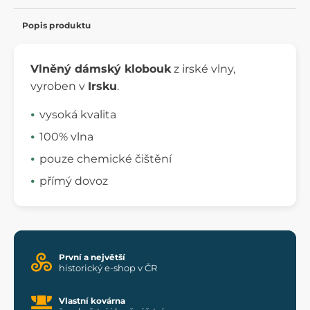
Popis produktu
Vlněný dámský klobouk
z irské vlny,
vyroben v
Irsku
.
vysoká kvalita
100% vlna
pouze chemické čištění
přímý dovoz
První a největší
historický e-shop v ČR
Vlastní kovárna