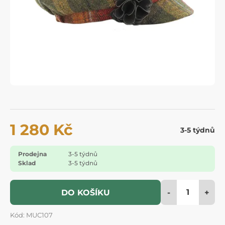
1 280 Kč
3-5 týdnů
Prodejna
3-5 týdnů
Sklad
3-5 týdnů
-
+
DO KOŠÍKU
Kód: MUC107