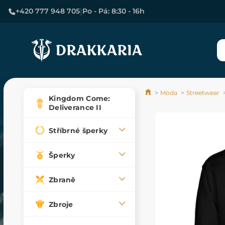
|
+420 777 948 705
Po - Pá: 8:30 - 16h
Móda
Streetwear
Kingdom Come:
Deliverance II
Stříbrné šperky
Šperky
Zbraně
Zbroje