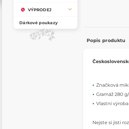
VÝPRODEJ
Dárkové poukazy
Popis produktu
Československé
Značková miki
Gramáž 280 g/m
Vlastní výroba
Nejste si jisti 