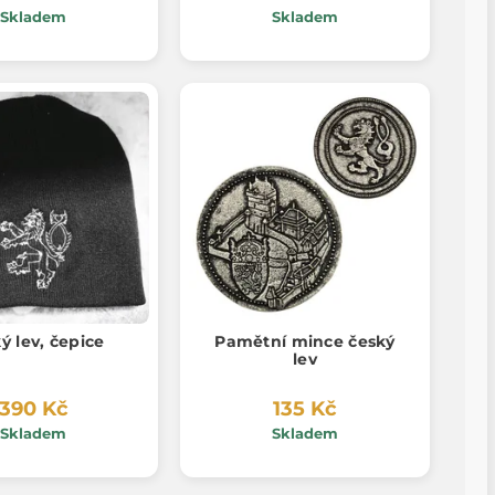
Skladem
Skladem
ý lev, čepice
Pamětní mince český
lev
390 Kč
135 Kč
Skladem
Skladem