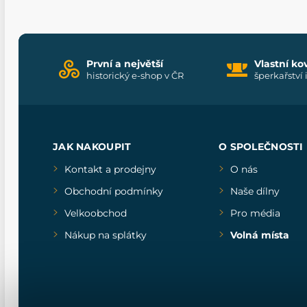
První a největší
Vlastní ko
historický e-shop v ČR
šperkařství 
JAK NAKOUPIT
O SPOLEČNOSTI
Kontakt a prodejny
O nás
Obchodní podmínky
Naše dílny
Velkoobchod
Pro média
Nákup na splátky
Volná místa