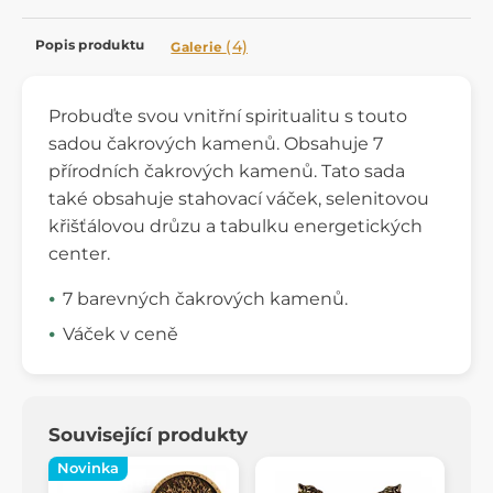
Popis produktu
(4)
Galerie
Probuďte svou vnitřní spiritualitu s touto
sadou čakrových kamenů. Obsahuje 7
přírodních čakrových kamenů. Tato sada
také obsahuje stahovací váček, selenitovou
křišťálovou drůzu a tabulku energetických
center.
7 barevných čakrových kamenů.
Váček v ceně
Související produkty
Novinka