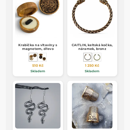
Krabička na vltavíny s
CAITLIN, keltská kočka,
magnetem, dřevo
náramek, bronz
510 Kč
1 250 Kč
Skladem
Skladem