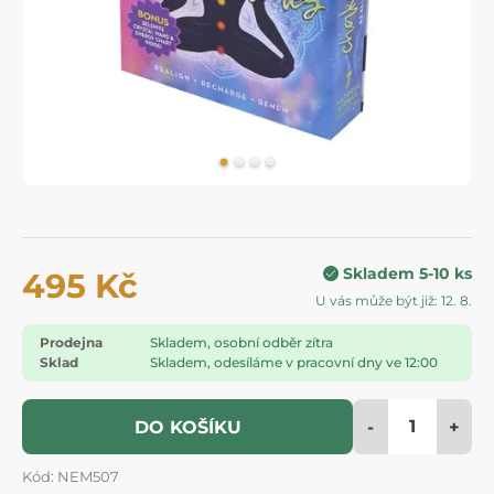
Skladem 5-10 ks
495 Kč
U vás může být již: 12. 8.
Prodejna
Skladem, osobní odběr zítra
Sklad
Skladem, odesíláme v pracovní dny ve 12:00
-
+
DO KOŠÍKU
Kód: NEM507