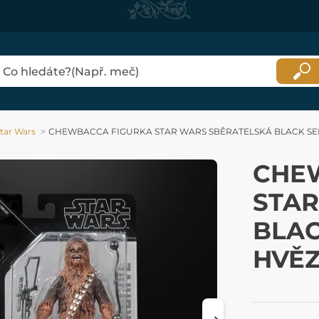
tar Wars
CHEWBACCA FIGURKA STAR WARS SBĚRATELSKÁ BLACK SER
CHE
STAR
BLAC
HVĚZ