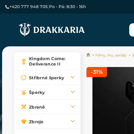
|
+420 777 948 705
Po - Pá: 8:30 - 16h
Filmy, hry, seriály
S
Kingdom Come:
Deliverance II
-31%
Stříbrné šperky
Šperky
Zbraně
Zbroje