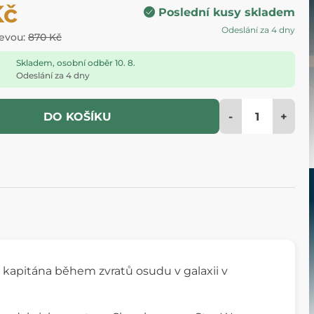
Kč
Poslední kusy skladem
Odeslání za 4 dny
levou:
870 Kč
Skladem, osobní odběr 10. 8.
Odeslání za 4 dny
-
+
DO KOŠÍKU
 kapitána během zvratů osudu v galaxii v