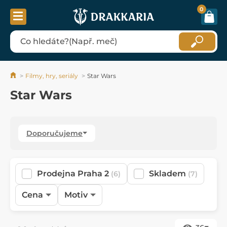
0
Filmy, hry, seriály
Star Wars
Star Wars
Doporučujeme
Prodejna Praha 2
Skladem
(6)
(7)
Cena
Motiv