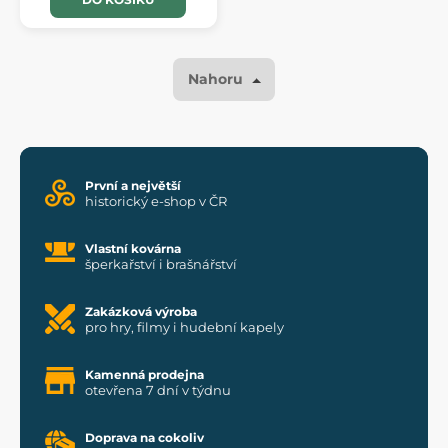
Nahoru
První a největší
historický e-shop v ČR
Vlastní kovárna
šperkařství i brašnářství
Zakázková výroba
pro hry, filmy i hudební kapely
Kamenná prodejna
otevřena 7 dní v týdnu
Doprava na cokoliv