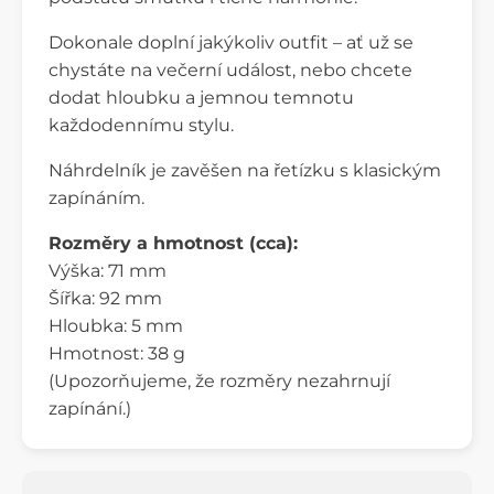
Dokonale doplní jakýkoliv outfit – ať už se
chystáte na večerní událost, nebo chcete
dodat hloubku a jemnou temnotu
každodennímu stylu.
Náhrdelník je zavěšen na řetízku s klasickým
zapínáním.
Rozměry a hmotnost (cca):
Výška: 71 mm
Šířka: 92 mm
Hloubka: 5 mm
Hmotnost: 38 g
(Upozorňujeme, že rozměry nezahrnují
zapínání.)