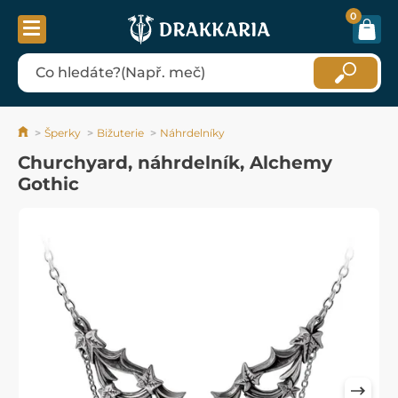
0
Šperky
Bižuterie
Náhrdelníky
Churchyard, náhrdelník, Alchemy
Gothic