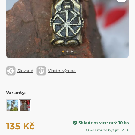
Slované
Vlastní výroba
Varianty:
Skladem více než 10 ks
135 Kč
U vás může být již: 12. 8.