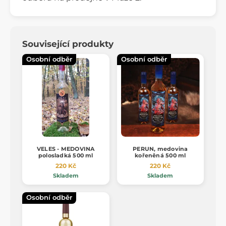
Související produkty
Osobní odběr
Osobní odběr
VELES - MEDOVINA
PERUN, medovina
polosladká 500 ml
kořeněná 500 ml
220 Kč
220 Kč
Skladem
Skladem
Osobní odběr