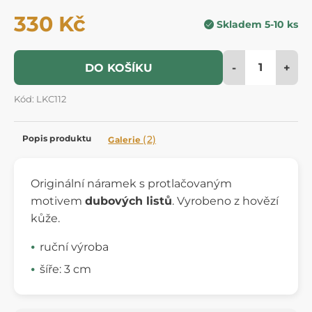
330 Kč
Skladem 5-10 ks
-
+
DO KOŠÍKU
Kód: LKC112
Popis produktu
(2)
Galerie
Originální náramek s protlačovaným
motivem
dubových listů
. Vyrobeno z hovězí
kůže.
ruční výroba
šíře: 3 cm