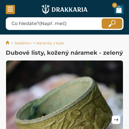
0
Sedlářství
Náramky z kůže
Dubové listy, kožený náramek - zelený