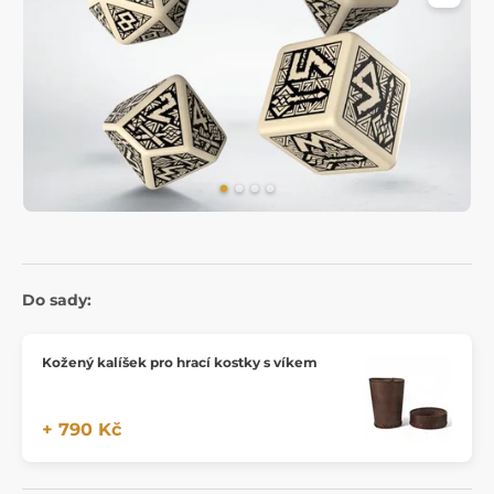
Do sady:
Kožený kalíšek pro hrací kostky s víkem
+ 790 Kč