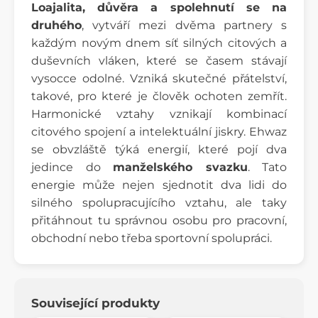
Loajalita, důvěra a spolehnutí se na
druhého
, vytváří mezi dvěma partnery s
každým novým dnem síť silných citových a
duševních vláken, které se časem stávají
vysocce odolné. Vzniká skutečné přátelství,
takové, pro které je člověk ochoten zemřít.
Harmonické vztahy vznikají kombinací
citového spojení a intelektuální jiskry. Ehwaz
se obvzláště týká energií, které pojí dva
jedince do
manželského svazku
. Tato
energie může nejen sjednotit dva lidi do
silného spolupracujícího vztahu, ale taky
přitáhnout tu správnou osobu pro pracovní,
obchodní nebo třeba sportovní spolupráci.
Související produkty