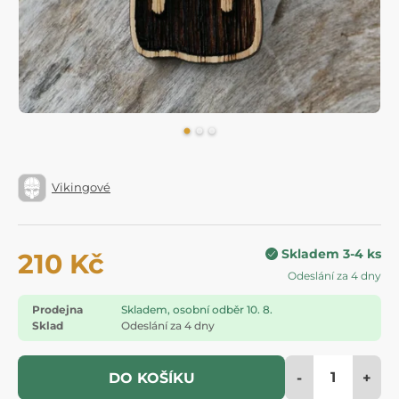
Vikingové
Skladem 3-4 ks
210 Kč
Odeslání za 4 dny
Prodejna
Skladem, osobní odběr 10. 8.
Sklad
Odeslání za 4 dny
-
+
DO KOŠÍKU