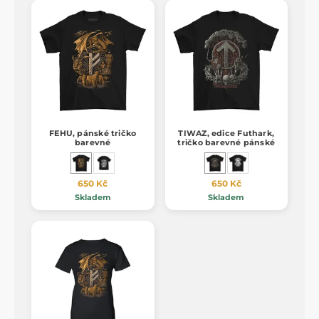
FEHU, pánské tričko
TIWAZ, edice Futhark,
barevné
tričko barevné pánské
650 Kč
650 Kč
Skladem
Skladem