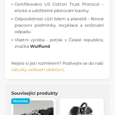
Certifikováno US Cotton Trust Protocol –
etické a udržitelné pěstování bavlny
Odpovědnost vůči lidem a planetě – férové
pracovní podmínky, recyklace a snižování
odpadu
Vlastní výroba - potisk v České republice,
značka
Wulflund
Nejste si jisti rozměrem? Podívejte se do naší
tabulky velikostí oblečení
.
Související produkty
Novinka