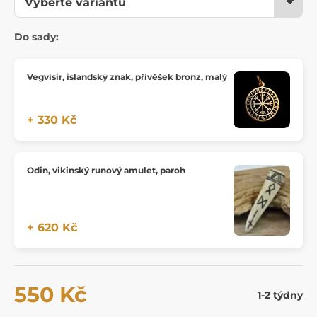
Do sady:
Vegvísir, islandský znak, přívěšek bronz, malý
+ 330 Kč
Odin, vikinský runový amulet, paroh
+ 620 Kč
550 Kč
1-2 týdny