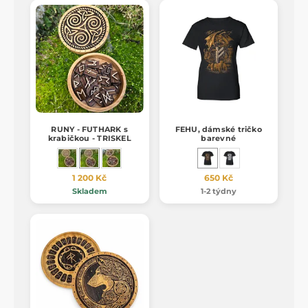
RUNY - FUTHARK s
FEHU, dámské tričko
krabičkou - TRISKEL
barevné
1 200 Kč
650 Kč
Skladem
1-2 týdny