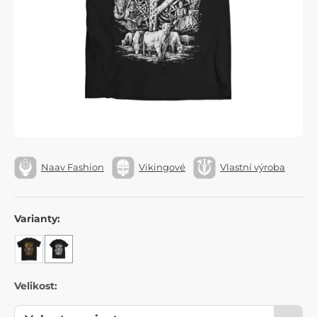
Naav Fashion
Vikingové
Vlastní výroba
Varianty:
Velikost: