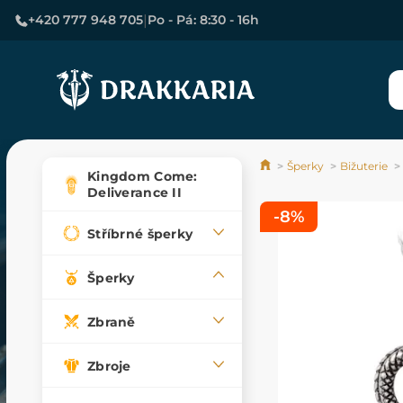
|
+420 777 948 705
Po - Pá: 8:30 - 16h
Šperky
Bižuterie
Kingdom Come:
Deliverance II
-8%
Stříbrné šperky
Šperky
Zbraně
Zbroje