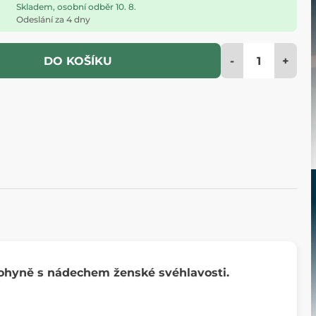
Skladem, osobní odběr 10. 8.
Odeslání za 4 dny
-
+
DO KOŠÍKU
 Bohyně s nádechem ženské svéhlavosti.