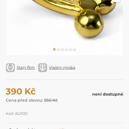
Starý Řím
Vlastní výroba
390 Kč
není dostupné
Cena před slevou:
550 Kč
Kód: AGP20