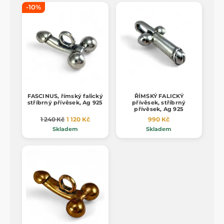
-10%
FASCINUS, římský falický
ŘÍMSKÝ FALICKÝ
stříbrný přívěsek, Ag 925
přívěsek, stříbrný
přívěsek, Ag 925
1 240 Kč
1 120 Kč
990 Kč
Skladem
Skladem