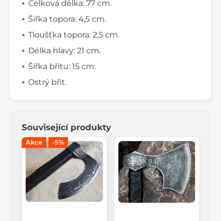
Celková délka: 77 cm.
Šířka topora: 4,5 cm.
Tloušťka topora: 2,5 cm.
Délka hlavy: 21 cm.
Šířka břitu: 15 cm.
Ostrý břit.
Související produkty
Akce
-5%