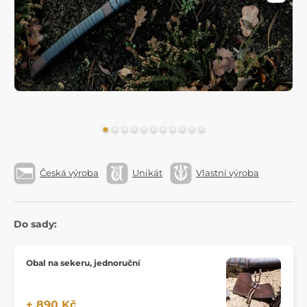
Česká výroba
Unikát
Vlastní výroba
Do sady:
Obal na sekeru, jednoruční
+ 890 Kč