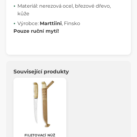
Materiál: nerezová ocel, březové dřevo,
kůže
Výrobce:
Marttiini
, Finsko
Pouze ruční mytí!
Související produkty
FILETOVACÍ NŮŽ