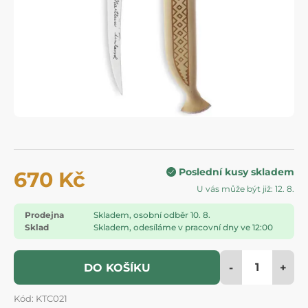
Poslední kusy skladem
670 Kč
U vás může být již: 12. 8.
Prodejna
Skladem, osobní odběr 10. 8.
Sklad
Skladem, odesíláme v pracovní dny ve 12:00
-
+
DO KOŠÍKU
Kód: KTC021