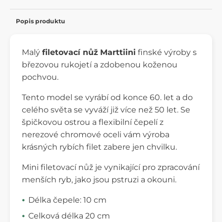
Popis produktu
Malý
filetovací nůž
Marttiini
finské výroby s
březovou rukojetí a zdobenou koženou
pochvou.
Tento model se vyrábí od konce 60. let a do
celého světa se vyváží již více než 50 let. Se
špičkovou ostrou a flexibilní čepelí z
nerezové chromové oceli vám výroba
krásných rybích filet zabere jen chvilku.
Mini filetovací nůž je vynikající pro zpracování
menších ryb, jako jsou pstruzi a okouni.
Délka čepele: 10 cm
Celková délka 20 cm