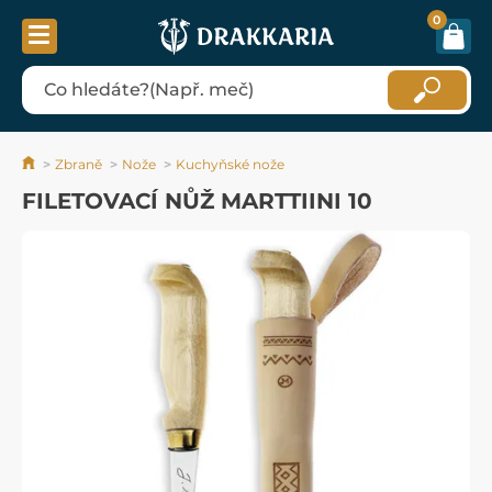
0
Zbraně
Nože
Kuchyňské nože
FILETOVACÍ NŮŽ MARTTIINI 10