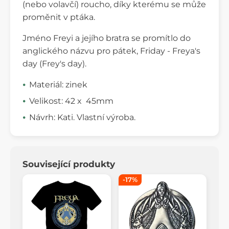
(nebo volavčí) roucho, díky kterému se může
proměnit v ptáka.
Jméno Freyi a jejího bratra se promítlo do
anglického názvu pro pátek, Friday - Freya's
day (Frey's day).
Materiál: zinek
Velikost: 42 x 45mm
Návrh: Kati. Vlastní výroba.
Související produkty
-17%