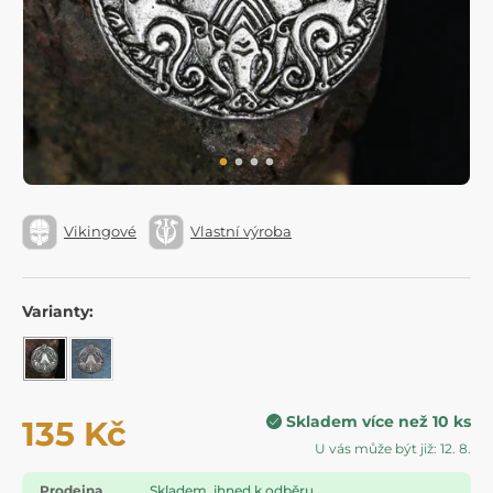
Vikingové
Vlastní výroba
Varianty:
Skladem více než 10 ks
135 Kč
U vás může být již: 12. 8.
Prodejna
Skladem, ihned k odběru