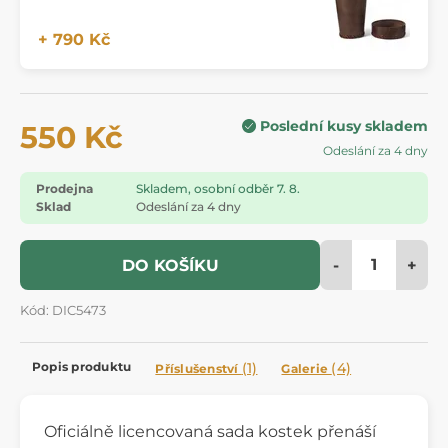
+ 790 Kč
Poslední kusy skladem
550 Kč
Odeslání za 4 dny
Prodejna
Skladem, osobní odběr 7. 8.
Sklad
Odeslání za 4 dny
-
+
DO KOŠÍKU
Kód: DIC5473
Popis produktu
(1)
(4)
Příslušenství
Galerie
Oficiálně licencovaná sada kostek přenáší