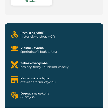
Skladem
První a největší
historický e-shop v ČR
Vlastní kovárna
šperkařství i brašnářství
Zakázková výroba
pro hry, filmy i hudební kapely
Kamenná prodejna
otevřena 7 dní v týdnu
Doprava na cokoliv
od 79,- Kč