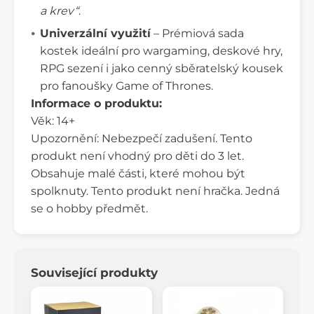
a krev“
.
Univerzální využití
– Prémiová sada
kostek ideální pro wargaming, deskové hry,
RPG sezení i jako cenný sběratelský kousek
pro fanoušky Game of Thrones.
Informace o produktu:
Věk: 14+
Upozornění: Nebezpečí zadušení. Tento
produkt není vhodný pro děti do 3 let.
Obsahuje malé části, které mohou být
spolknuty. Tento produkt není hračka. Jedná
se o hobby předmět.
Související produkty