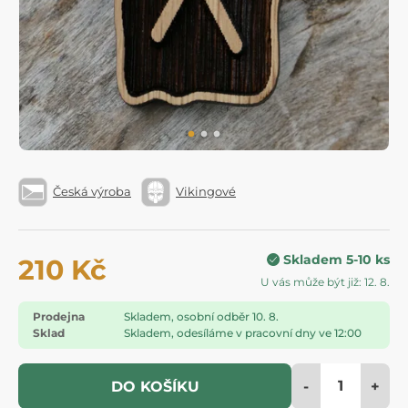
Česká výroba
Vikingové
Skladem 5-10 ks
210 Kč
U vás může být již: 12. 8.
Prodejna
Skladem, osobní odběr 10. 8.
Sklad
Skladem, odesíláme v pracovní dny ve 12:00
-
+
DO KOŠÍKU