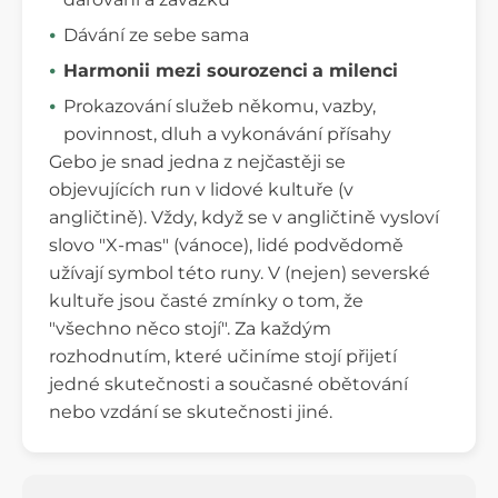
Dávání ze sebe sama
Harmonii mezi sourozenci
a milenci
Prokazování služeb někomu, vazby,
povinnost, dluh a vykonávání přísahy
Gebo je snad jedna z nejčastěji se
objevujících run v lidové kultuře (v
angličtině). Vždy, když se v angličtině vysloví
slovo "X-mas" (vánoce), lidé podvědomě
užívají symbol této runy. V (nejen) severské
kultuře jsou časté zmínky o tom, že
"všechno něco stojí". Za každým
rozhodnutím, které učiníme stojí přijetí
jedné skutečnosti a současné obětování
nebo vzdání se skutečnosti jiné.