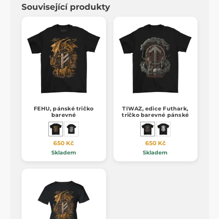
Související produkty
FEHU, pánské tričko
TIWAZ, edice Futhark,
barevné
tričko barevné pánské
650 Kč
650 Kč
Skladem
Skladem