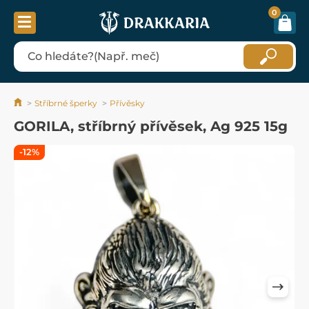
0
Stříbrné šperky
Přívěsky
GORILA, stříbrný přívěsek, Ag 925 15g
-12%