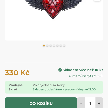
Skladem více než 10 ks
330 Kč
U vás může být již: 12. 8.
Prodejna
Po objednání za 4 dny
Sklad
Skladem, odesíláme v pracovní dny ve 12:00
-
+
DO KOŠÍKU