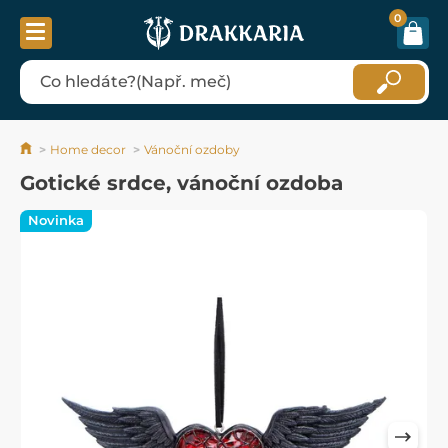
0
Home decor
Vánoční ozdoby
Gotické srdce, vánoční ozdoba
Novinka