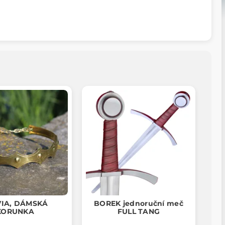
VIA, DÁMSKÁ
BOREK jednoruční meč
KORUNKA
FULL TANG