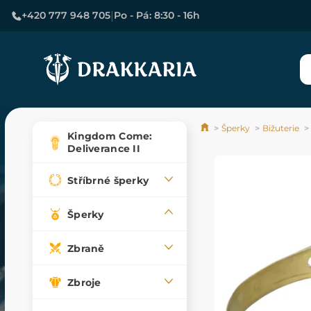
|
+420 777 948 705
Po - Pá: 8:30 - 16h
Šperky
Bižuterie
Kingdom Come:
Deliverance II
Stříbrné šperky
Šperky
Zbraně
Zbroje