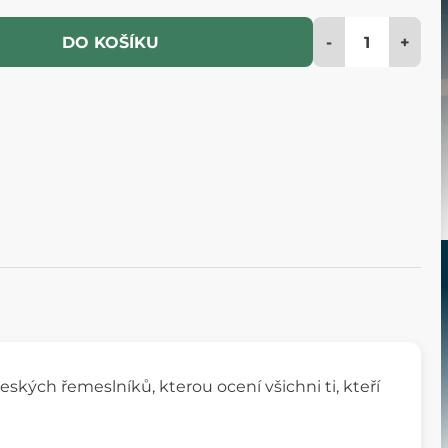
-
+
DO KOŠÍKU
českých řemeslníků, kterou ocení všichni ti, kteří