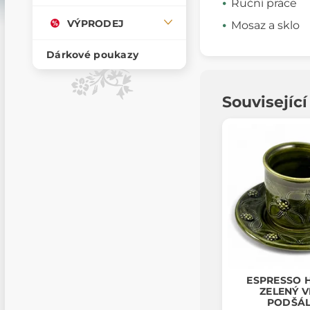
Ruční práce
VÝPRODEJ
Mosaz a sklo
Dárkové poukazy
Souvisejíc
ESPRESSO 
ZELENÝ V
PODŠÁ