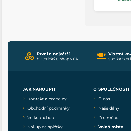
První a největší
Vlastní ko
historický e-shop v ČR
šperkařství 
JAK NAKOUPIT
O SPOLEČNOSTI
Kontakt a prodejny
O nás
Obchodní podmínky
Naše dílny
Velkoobchod
Pro média
Nákup na splátky
Volná místa