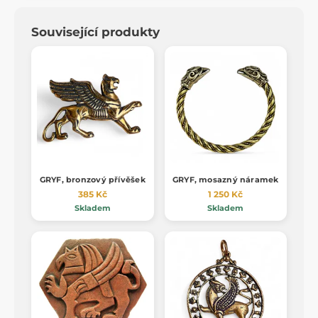
Související produkty
GRYF, bronzový přívěšek
GRYF, mosazný náramek
385 Kč
1 250 Kč
Skladem
Skladem