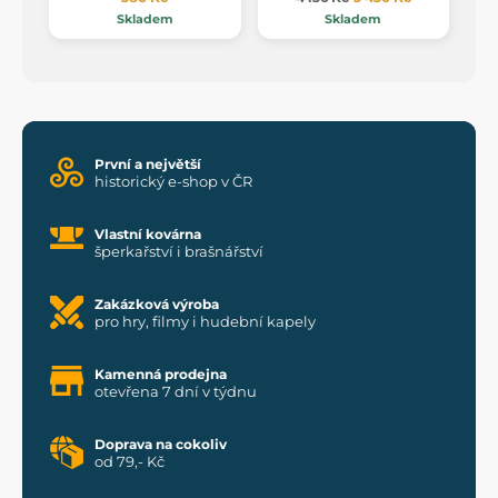
Skladem
Skladem
První a největší
historický e-shop v ČR
Vlastní kovárna
šperkařství i brašnářství
Zakázková výroba
pro hry, filmy i hudební kapely
Kamenná prodejna
otevřena 7 dní v týdnu
Doprava na cokoliv
od 79,- Kč