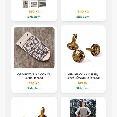
550 Kč
540 Kč
Skladem
Skladem
OPASKOVÉ NÁKONČÍ,
VIKINSKÝ KNOFLÍK,
Birka, bronz
Birka, Švédsko bronz
276 Kč
165 Kč
Skladem
Skladem