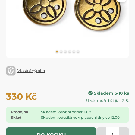
Vlastní výroba
Skladem 5-10 ks
330 Kč
U vás může být již: 12. 8.
Prodejna
Skladem, osobní odběr 10. 8.
Sklad
Skladem, odesíláme v pracovní dny ve 12:00
-
+