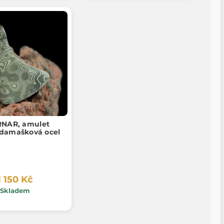
NAR, amulet
 damašková ocel
1 150 Kč
Skladem