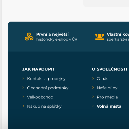
První a největší
Vlastní ko
historický e-shop v ČR
šperkařství 
JAK NAKOUPIT
O SPOLEČNOSTI
Kontakt a prodejny
O nás
Obchodní podmínky
Naše dílny
Velkoobchod
Pro média
Nákup na splátky
Volná místa