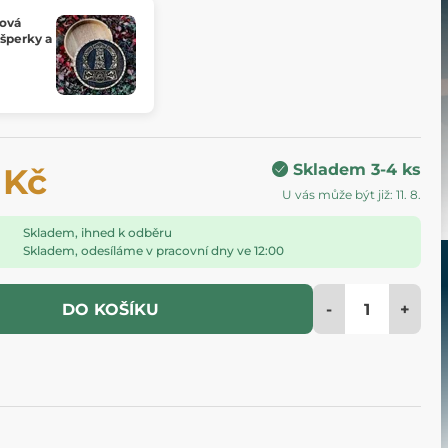
bová
 šperky a
Skladem 3-4 ks
 Kč
U vás může být již: 11. 8.
Skladem, ihned k odběru
Skladem, odesíláme v pracovní dny ve 12:00
-
+
DO KOŠÍKU