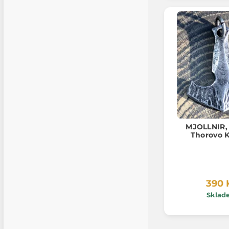
MJOLLNIR,
Thorovo K
390 
Sklad