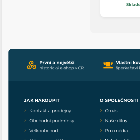
Sklad
První a největší
Vlastní ko
historický e-shop v ČR
šperkařství 
JAK NAKOUPIT
O SPOLEČNOSTI
Kontakt a prodejny
O nás
Obchodní podmínky
Naše dílny
Velkoobchod
Pro média