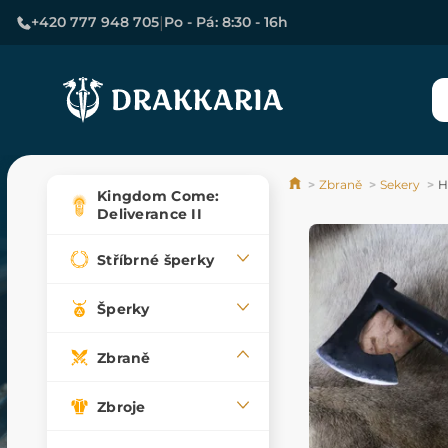
|
+420 777 948 705
Po - Pá: 8:30 - 16h
Zbraně
Sekery
H
Kingdom Come:
Deliverance II
Stříbrné šperky
Šperky
Zbraně
Zbroje