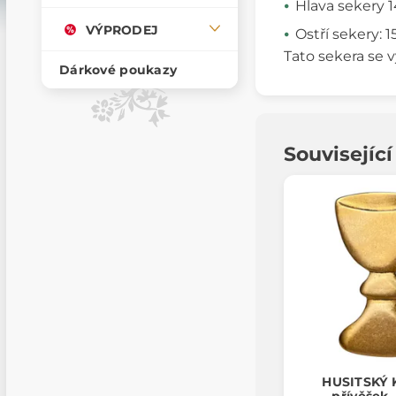
Hlava sekery 1
VÝPRODEJ
Ostří sekery: 
Tato sekera se v
Dárkové poukazy
Souvisejíc
HUSITSKÝ 