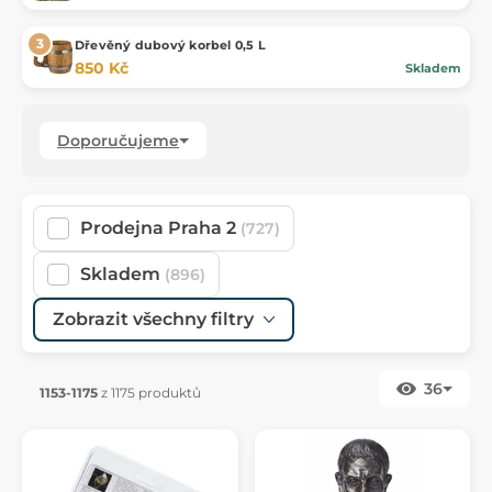
Dřevěný dubový korbel 0,5 L
850 Kč
Skladem
Doporučujeme
Prodejna Praha 2
(727)
Skladem
(896)
Zobrazit všechny filtry
36
1153-1175
z 1175 produktů