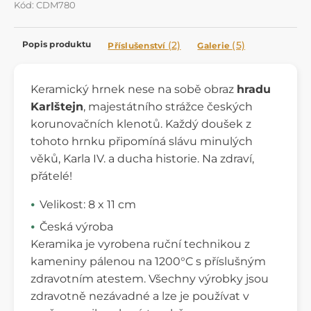
Kód: CDM780
Popis produktu
(2)
(5)
Příslušenství
Galerie
Keramický hrnek nese na sobě obraz
hradu
Karlštejn
, majestátního strážce českých
korunovačních klenotů. Každý doušek z
tohoto hrnku připomíná slávu minulých
věků, Karla IV. a ducha historie. Na zdraví,
přátelé!
Velikost: 8 x 11 cm
Česká výroba
Keramika je vyrobena ruční technikou z
kameniny pálenou na 1200°C s příslušným
zdravotním atestem. Všechny výrobky jsou
zdravotně nezávadné a lze je používat v