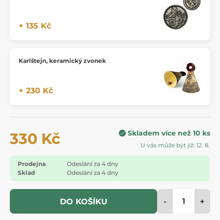
+ 135 Kč
Karlštejn, keramický zvonek
+ 230 Kč
Skladem více než 10 ks
330 Kč
U vás může být již: 12. 8.
Prodejna
Odeslání za 4 dny
Sklad
Odeslání za 4 dny
-
+
DO KOŠÍKU