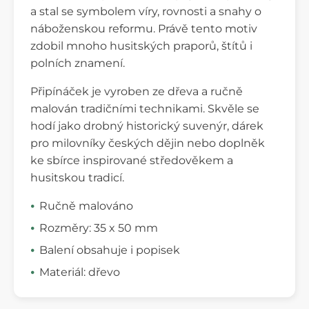
a stal se symbolem víry, rovnosti a snahy o
náboženskou reformu. Právě tento motiv
zdobil mnoho husitských praporů, štítů i
polních znamení.
Připínáček je vyroben ze dřeva a ručně
malován tradičními technikami. Skvěle se
hodí jako drobný historický suvenýr, dárek
pro milovníky českých dějin nebo doplněk
ke sbírce inspirované středověkem a
husitskou tradicí.
Ručně malováno
Rozměry: 35 x 50 mm
Balení obsahuje i popisek
Materiál: dřevo