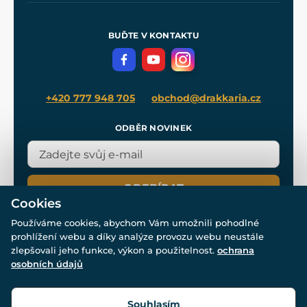
Nákup na splátky
Zakázková výroba
Pro média
Meče pro Kingdom Come
BUĎTE V KONTAKTU
Volná místa
Filmový merch
Blog
+420 777 948 705
obchod@drakkaria.cz
ODBĚR NOVINEK
ODEBÍRAT
Cookies
Používáme cookies, abychom Vám umožnili pohodlné
prohlížení webu a díky analýze provozu webu neustále
zlepšovali jeho funkce, výkon a použitelnost.
ochrana
osobních údajů
© Všechna práva vyhrazena. www.drakkaria.cz 2007-2026.
Powered by
Simplia.cz
, protected by reCAPTCHA.
Souhlasím