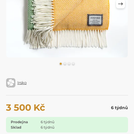
Irsko
3 500 Kč
6 týdnů
Prodejna
6 týdnů
Sklad
6 týdnů