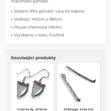
maximální pohodlí.
Složení: 95% jehněčí vlna 5% kašmír
Velikost: 140cm x 180cm
Pouze chemické čištění
Vyrobeno v Irsko, Foxford
Související produkty
Irské harfy, stříbrné
Shillelagh, irská hůl,